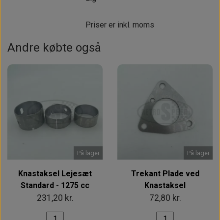
Priser er inkl. moms
Andre købte også
På lager
På lager
Knastaksel Lejesæt
Trekant Plade ved
Standard - 1275 cc
Knastaksel
231,20 kr.
72,80 kr.