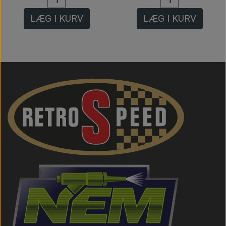
LÆG I KURV
LÆG I KURV