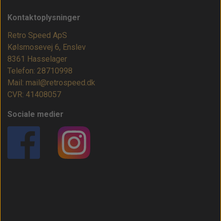
Kontaktoplysninger
Retro Speed ApS
Kølsmosevej 6, Enslev
8361 Hasselager
Telefon: 28710998
Mail: mail@retrospeed.dk
CVR: 41408057
Sociale medier