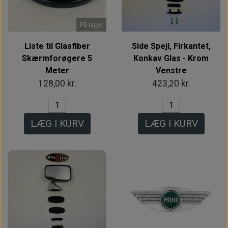
På lager
Liste til Glasfiber
Side Spejl, Firkantet,
Skærmforøgere 5
Konkav Glas - Krom
Meter
Venstre
128,00 kr.
423,20 kr.
LÆG I KURV
LÆG I KURV