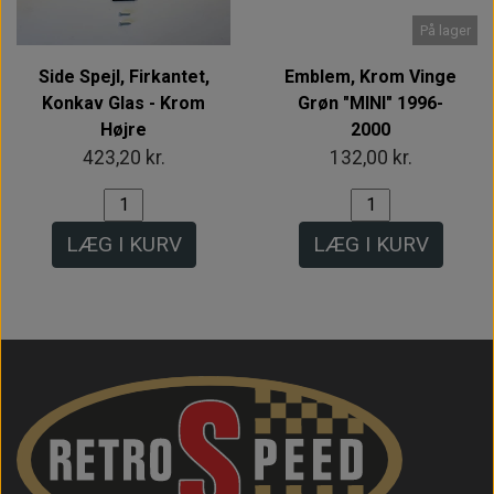
På lager
Side Spejl, Firkantet,
Emblem, Krom Vinge
Konkav Glas - Krom
Grøn "MINI" 1996-
Højre
2000
423,20 kr.
132,00 kr.
LÆG I KURV
LÆG I KURV