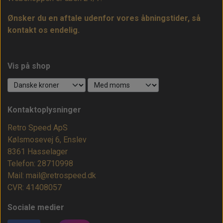
Ønsker du en aftale udenfor vores åbningstider, så
kontakt os endelig.
Vis på shop
Kontaktoplysninger
Retro Speed ApS
Kølsmosevej 6, Enslev
8361 Hasselager
Telefon: 28710998
Mail: mail@retrospeed.dk
CVR: 41408057
Sociale medier