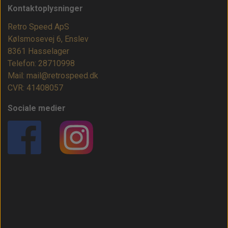
Kontaktoplysninger
Retro Speed ApS
Kølsmosevej 6, Enslev
8361 Hasselager
Telefon: 28710998
Mail: mail@retrospeed.dk
CVR: 41408057
Sociale medier