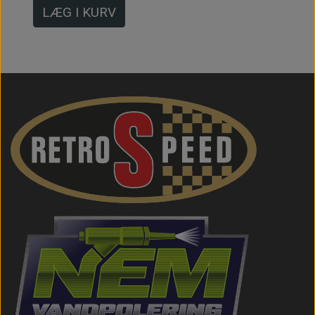
LÆG I KURV