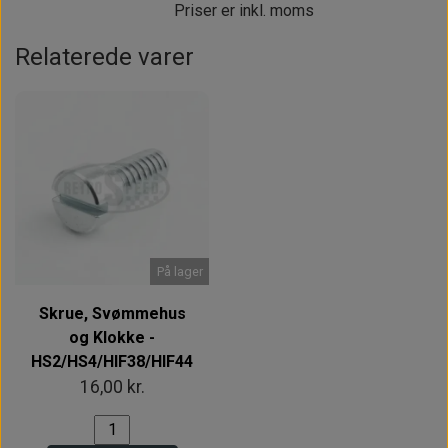
Priser er inkl. moms
Relaterede varer
På lager
Skrue, Svømmehus
og Klokke -
HS2/HS4/HIF38/HIF44
16,00 kr.