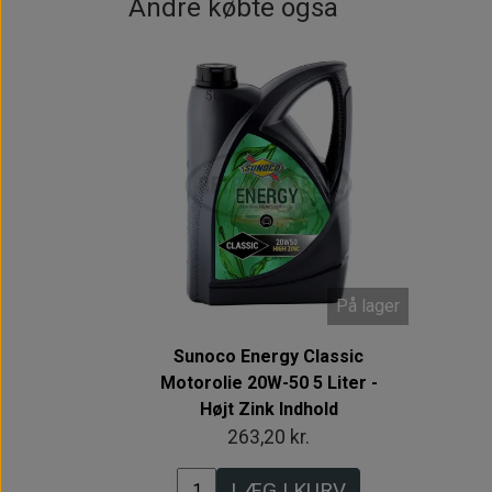
Andre købte også
På lager
Sunoco Energy Classic
Motorolie 20W-50 5 Liter -
Højt Zink Indhold
263,20 kr.
LÆG I KURV