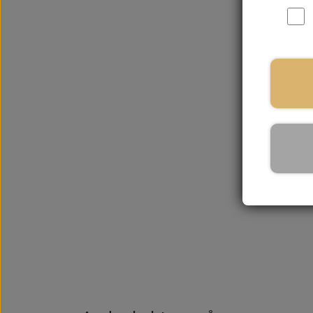
På la