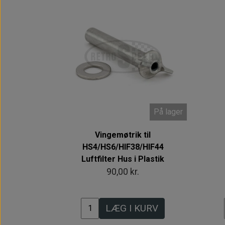
På lager
Vingemøtrik til
HS4/HS6/HIF38/HIF44
Luftfilter Hus i Plastik
90,00 kr.
LÆG I KURV