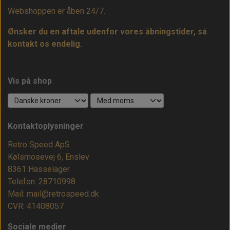
Webshoppen er åben 24/7.
Ønsker du en aftale udenfor vores åbningstider, så
kontakt os endelig.
Vis på shop
Kontaktoplysninger
Retro Speed ApS
Kølsmosevej 6, Enslev
8361 Hasselager
Telefon: 28710998
Mail: mail@retrospeed.dk
CVR: 41408057
Sociale medier