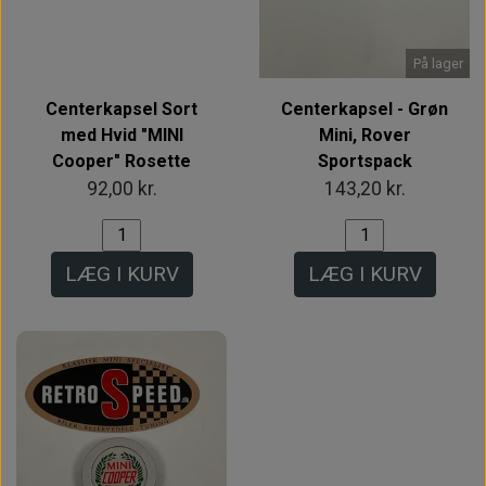
På lager
Centerkapsel Sort
Centerkapsel - Grøn
med Hvid "MINI
Mini, Rover
Cooper" Rosette
Sportspack
92,00 kr.
143,20 kr.
LÆG I KURV
LÆG I KURV