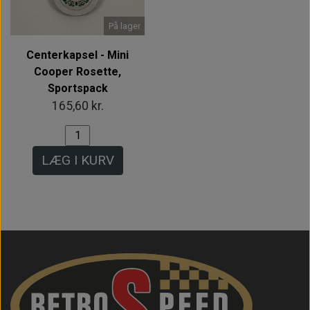
På lager
Centerkapsel - Mini
Cooper Rosette,
Sportspack
165,60 kr.
LÆG I KURV