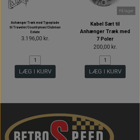
På lager
Anhænger Træk med Typeplade
Kabel Sæt til
til Traveler/Countryman/Clubman
Anhænger Træk med
Estate
3.196,00 kr.
7 Poler
200,00 kr.
LÆG I KURV
LÆG I KURV