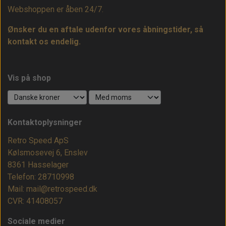
Webshoppen er åben 24/7.
Ønsker du en aftale udenfor vores åbningstider, så
kontakt os endelig.
Vis på shop
Kontaktoplysninger
Retro Speed ApS
Kølsmosevej 6, Enslev
8361 Hasselager
Telefon: 28710998
Mail: mail@retrospeed.dk
CVR: 41408057
Sociale medier