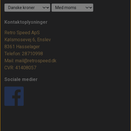
Kontaktoplysninger
Retro Speed ApS
Kølsmosevej 6, Enslev
8361 Hasselager
Telefon: 28710998
Mail: mail@retrospeed.dk
CVR: 41408057
Sociale medier