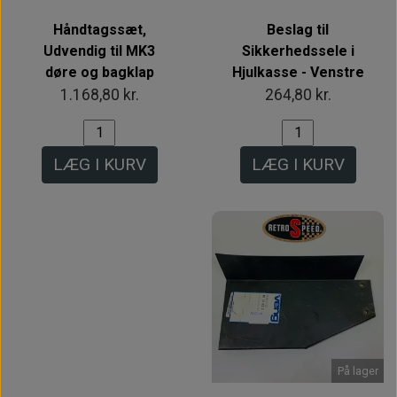
Håndtagssæt,
Beslag til
Udvendig til MK3
Sikkerhedssele i
døre og bagklap
Hjulkasse - Venstre
1.168,80 kr.
264,80 kr.
LÆG I KURV
LÆG I KURV
Intet billede
På lager