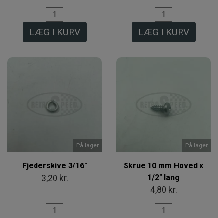
LÆG I KURV
LÆG I KURV
På lager
På lager
Fjederskive 3/16"
Skrue 10 mm Hoved x
1/2" lang
3,20 kr.
4,80 kr.