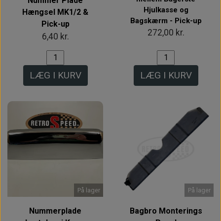
Nummer Plade
Hjulkasse og
Hængsel MK1/2 &
Bagskærm - Pick-up
Pick-up
272,00 kr.
6,40 kr.
LÆG I KURV
LÆG I KURV
På lager
På lager
Nummerplade
Bagbro Monterings