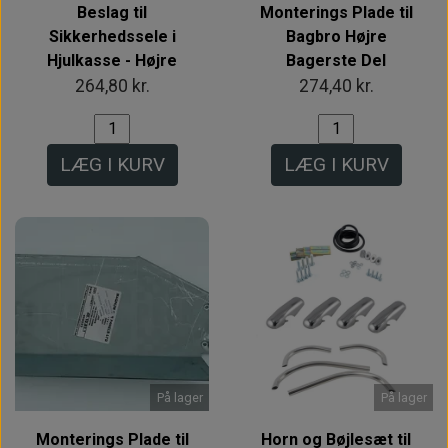
Beslag til
Monterings Plade til
Sikkerhedssele i
Bagbro Højre
Hjulkasse - Højre
Bagerste Del
264,80 kr.
274,40 kr.
LÆG I KURV
LÆG I KURV
På lager
På lager
Monterings Plade til
Horn og Bøjlesæt til