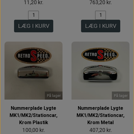
11,20 kr.
763,20 kr.
LÆG I KURV
LÆG I KURV
På lager
På lager
Nummerplade Lygte
Nummerplade Lygte
MK1/MK2/Stationcar,
MK1/MK2/Stationcar,
Krom Plastik
Krom Metal
100,00 kr.
407,20 kr.