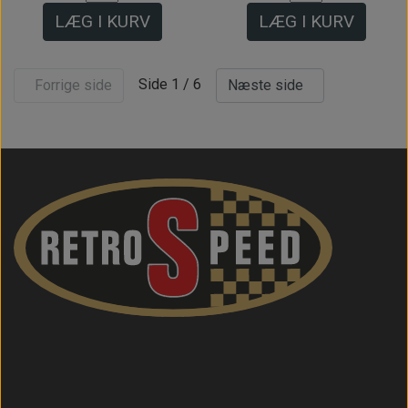
LÆG I KURV
LÆG I KURV
Side 1 / 6
Forrige side
Næste side