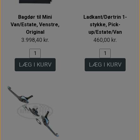
Bagdør til Mini
Ladkant/Dørtrin 1-
Van/Estate, Venstre,
stykke, Pick-
Original
up/Estate/Van
3.998,40 kr.
460,00 kr.
LÆG I KURV
LÆG I KURV
Intet billede