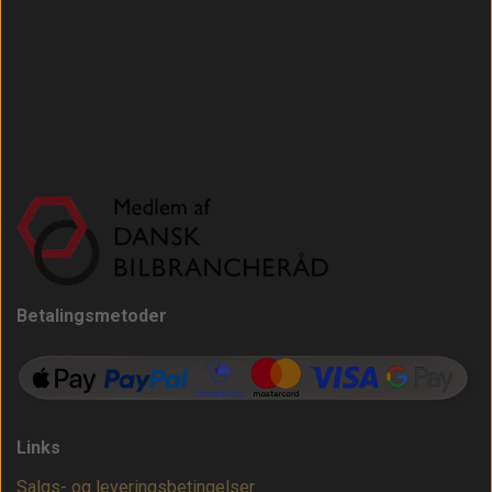
Betalingsmetoder
Links
Salgs- og leveringsbetingelser