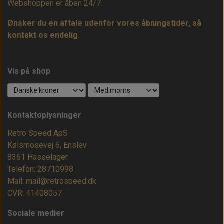
Webshoppen er åben 24/7.
Ønsker du en aftale udenfor vores åbningstider, så
kontakt os endelig.
Vis på shop
Kontaktoplysninger
Retro Speed ApS
Kølsmosevej 6, Enslev
8361 Hasselager
Telefon: 28710998
Mail: mail@retrospeed.dk
CVR: 41408057
Sociale medier