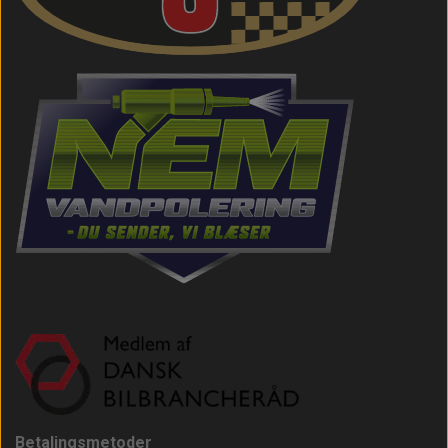
Betalingsmetoder