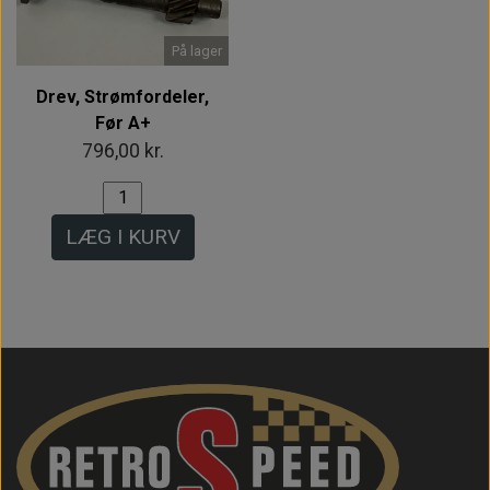
På lager
Drev, Strømfordeler,
Før A+
796,00 kr.
LÆG I KURV