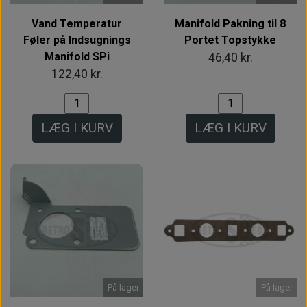
Vand Temperatur
Manifold Pakning til 8
Føler på Indsugnings
Portet Topstykke
Manifold SPi
46,40 kr.
122,40 kr.
LÆG I KURV
LÆG I KURV
På lager
På lager