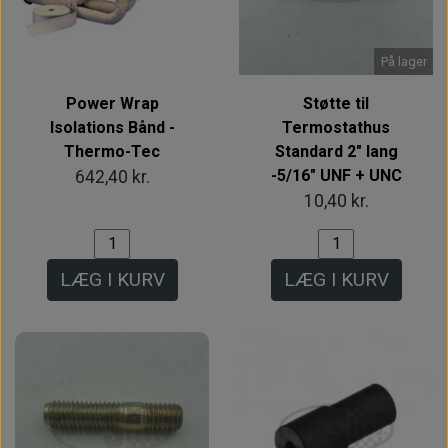
På lager
Power Wrap
Støtte til
Isolations Bånd -
Termostathus
Thermo-Tec
Standard 2" lang
-5/16" UNF + UNC
642,40 kr.
10,40 kr.
LÆG I KURV
LÆG I KURV