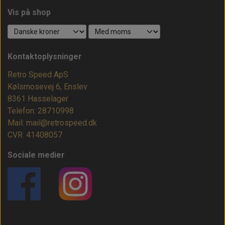
Vis på shop
Kontaktoplysninger
Retro Speed ApS
Kølsmosevej 6, Enslev
8361 Hasselager
Telefon: 28710998
Mail: mail@retrospeed.dk
CVR: 41408057
Sociale medier