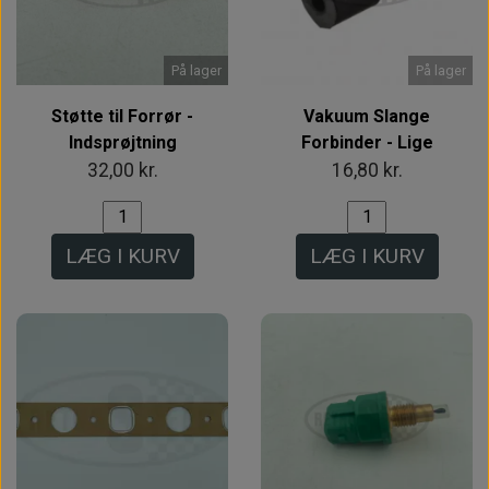
På lager
På lager
Støtte til Forrør -
Vakuum Slange
Indsprøjtning
Forbinder - Lige
32,00 kr.
16,80 kr.
LÆG I KURV
LÆG I KURV