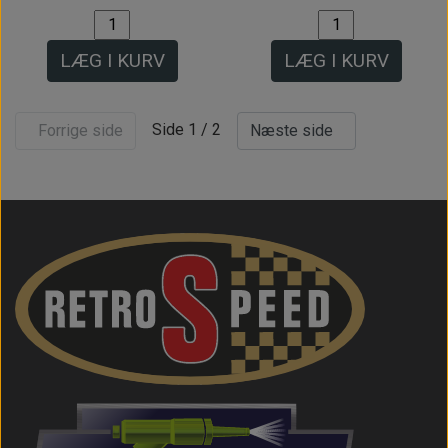
LÆG I KURV
LÆG I KURV
Side 1 / 2
Forrige side
Næste side