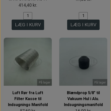
414,40 kr.
LÆG I KURV
LÆG I KURV
På lager
På lager
Luft Rør fra Luft
Blændprop 5/8" til
Filter Kasse til
Vakuum Hul i Alu.
Indsugnings Manifold
Indsugningsmanifold