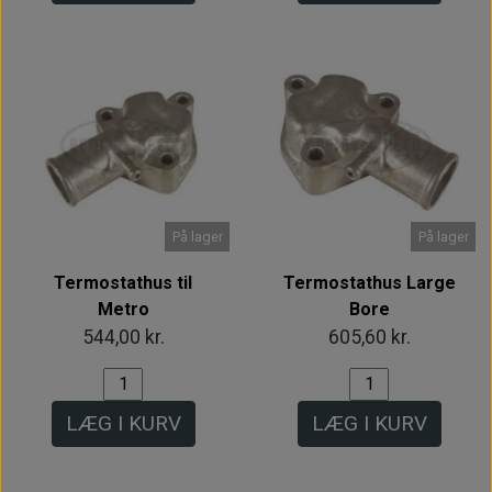
På lager
På lager
Termostathus til
Termostathus Large
Metro
Bore
544,00 kr.
605,60 kr.
LÆG I KURV
LÆG I KURV