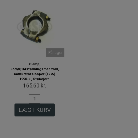
På lager
Clamp,
Forrør/Udstødningsmanifold,
Karburator Cooper (1275)
1990-> , Støbejern
165,60 kr.
LÆG I KURV