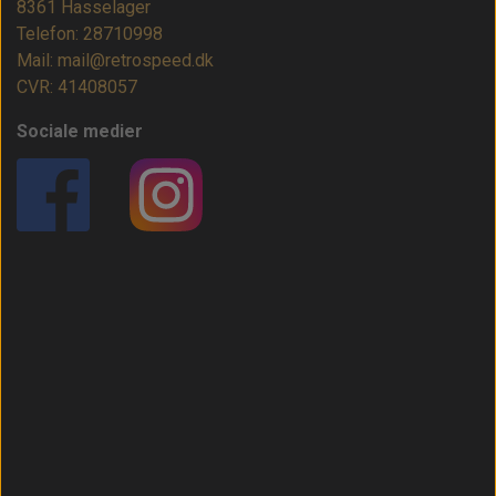
8361 Hasselager
Telefon: 28710998
Mail: mail@retrospeed.dk
CVR: 41408057
Sociale medier