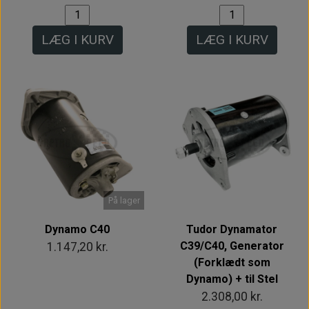
LÆG I KURV
LÆG I KURV
På lager
Dynamo C40
Tudor Dynamator
C39/C40, Generator
1.147,20 kr.
(Forklædt som
Dynamo) + til Stel
2.308,00 kr.