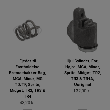
Fjeder til
Hjul Cylinder, For,
Fastholdelse
Højre, MGA, Minor,
Bremsebakker Bag,
Sprite, Midget, TR2,
MGA, Minor; MG
TR3 & TR4A,
TD/TF, Sprite,
Uoriginal
Midget, TR2, TR3 &
132,00 kr.
TR4
43,20 kr.