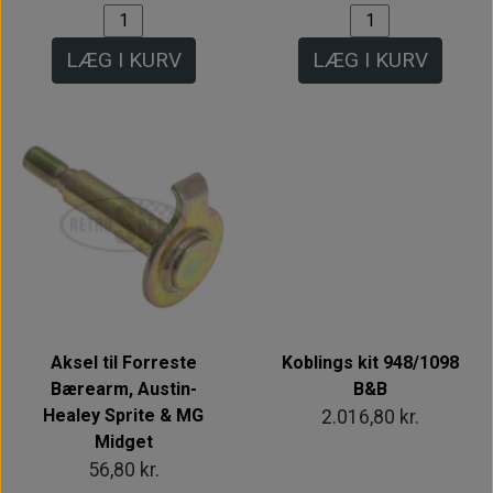
LÆG I KURV
LÆG I KURV
Intet billede
Aksel til Forreste
Koblings kit 948/1098
Bærearm, Austin-
B&B
Healey Sprite & MG
2.016,80 kr.
Midget
56,80 kr.