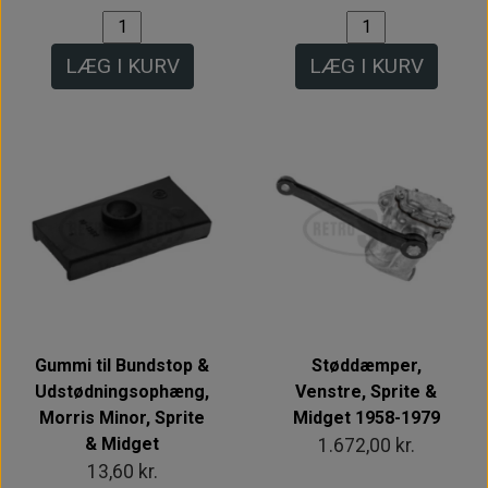
LÆG I KURV
LÆG I KURV
Gummi til Bundstop &
Støddæmper,
Udstødningsophæng,
Venstre, Sprite &
Morris Minor, Sprite
Midget 1958-1979
& Midget
1.672,00 kr.
13,60 kr.