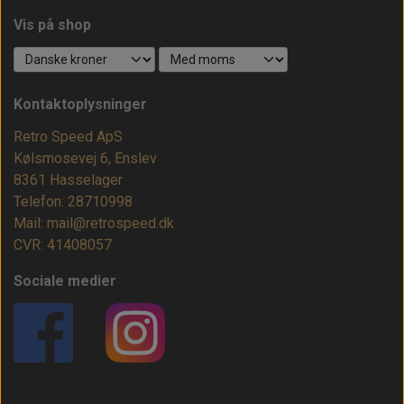
Vis på shop
Kontaktoplysninger
Retro Speed ApS
Kølsmosevej 6, Enslev
8361 Hasselager
Telefon: 28710998
Mail: mail@retrospeed.dk
CVR: 41408057
Sociale medier