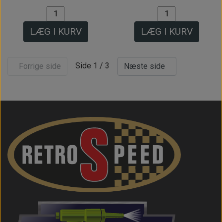
LÆG I KURV
LÆG I KURV
Side 1 / 3
Forrige side
Næste side