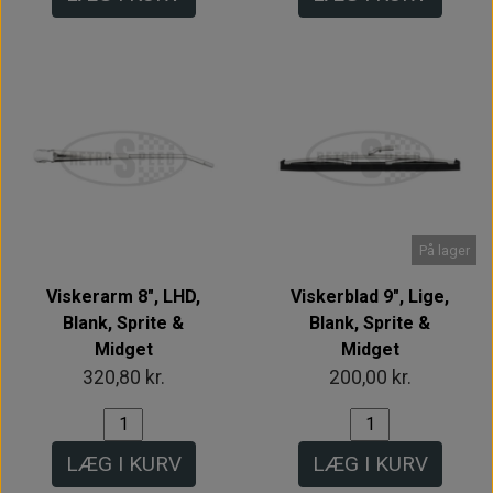
På lager
Viskerarm 8", LHD,
Viskerblad 9", Lige,
Blank, Sprite &
Blank, Sprite &
Midget
Midget
320,80 kr.
200,00 kr.
LÆG I KURV
LÆG I KURV