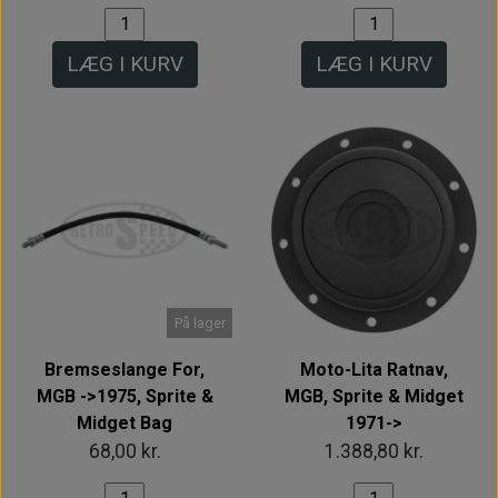
LÆG I KURV
LÆG I KURV
På lager
Bremseslange For,
Moto-Lita Ratnav,
MGB ->1975, Sprite &
MGB, Sprite & Midget
Midget Bag
1971->
68,00 kr.
1.388,80 kr.