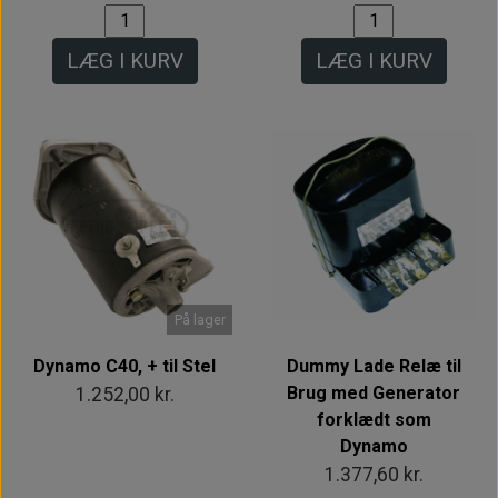
LÆG I KURV
LÆG I KURV
På lager
Dynamo C40, + til Stel
Dummy Lade Relæ til
Brug med Generator
1.252,00 kr.
forklædt som
Dynamo
1.377,60 kr.