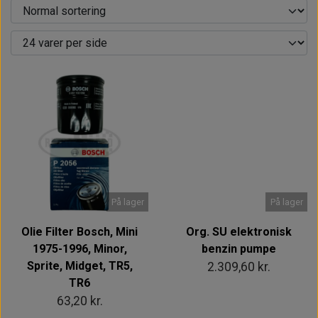
Intet billede
På lager
På lager
Olie Filter Bosch, Mini
Org. SU elektronisk
1975-1996, Minor,
benzin pumpe
Sprite, Midget, TR5,
2.309,60 kr.
TR6
63,20 kr.