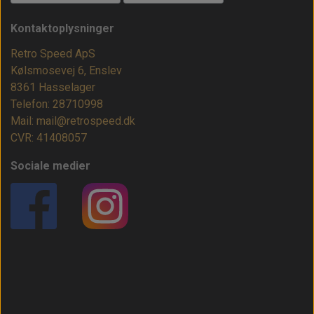
Kontaktoplysninger
Retro Speed ApS
Kølsmosevej 6, Enslev
8361 Hasselager
Telefon: 28710998
Mail: mail@retrospeed.dk
CVR: 41408057
Sociale medier