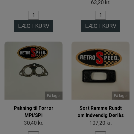
63,20 kr.
LÆG I KURV
LÆG I KURV
På lager
På lager
Pakning til Forrør
Sort Ramme Rundt
MPi/SPi
om Indvendig Dørlås
30,40 kr.
107,20 kr.