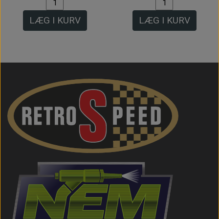
LÆG I KURV
LÆG I KURV