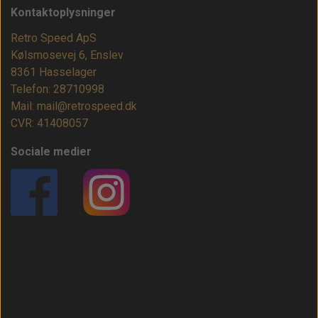
Kontaktoplysninger
Retro Speed ApS
Kølsmosevej 6, Enslev
8361 Hasselager
Telefon: 28710998
Mail: mail@retrospeed.dk
CVR: 41408057
Sociale medier