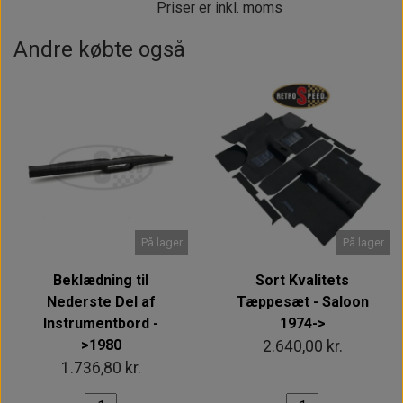
Priser er inkl. moms
Andre købte også
På lager
På lager
Beklædning til
Sort Kvalitets
Nederste Del af
Tæppesæt - Saloon
Instrumentbord -
1974->
>1980
2.640,00 kr.
1.736,80 kr.