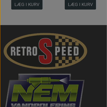
LÆG I KURV
LÆG I KURV