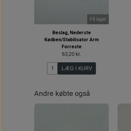
På lager
Beslag, Nederste
Kødben/Stabilisator Arm
Forreste
63,20 kr.
LÆG I KURV
Andre købte også