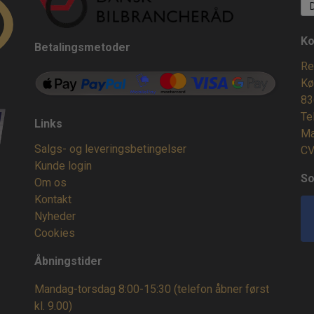
Ko
Betalingsmetoder
Re
Kø
83
Te
Links
Ma
Salgs- og leveringsbetingelser
CV
Kunde login
So
Om os
Kontakt
Nyheder
Cookies
Åbningstider
Mandag-torsdag 8:00-15:30 (telefon åbner først
kl. 9.00)