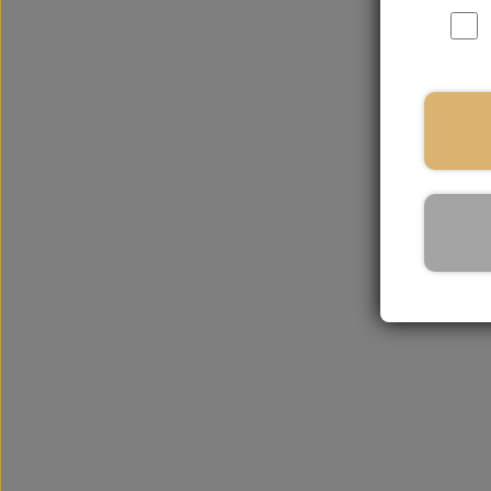
På la