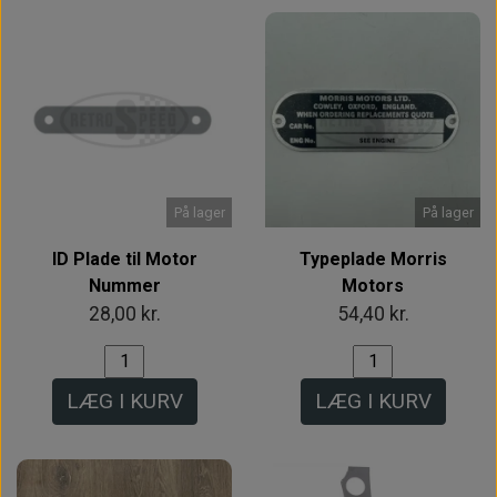
På lager
På lager
ID Plade til Motor
Typeplade Morris
Nummer
Motors
28,00 kr.
54,40 kr.
LÆG I KURV
LÆG I KURV