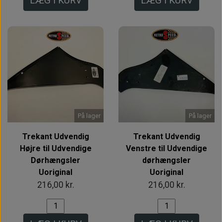
LÆG I KURV
LÆG I KURV
På lager
På lager
Trekant Udvendig
Trekant Udvendig
Højre til Udvendige
Venstre til Udvendige
Dørhængsler
dørhængsler
Uoriginal
Uoriginal
216,00 kr.
216,00 kr.