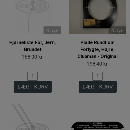
På lager
På lager
Hjørneliste For, Jern,
Plade Rundt om
Grundet
Forlygte, Højre,
Clubman - Original
168,00 kr.
198,40 kr.
LÆG I KURV
LÆG I KURV