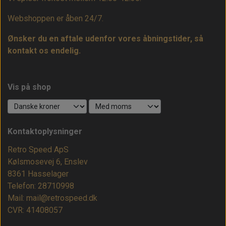
Webshoppen er åben 24/7.
Ønsker du en aftale udenfor vores åbningstider, så
kontakt os endelig.
Vis på shop
Kontaktoplysninger
Retro Speed ApS
Kølsmosevej 6, Enslev
8361 Hasselager
Telefon: 28710998
Mail: mail@retrospeed.dk
CVR: 41408057