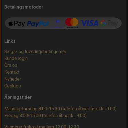
Betalingsmetoder
Links
Salgs- og leveringsbetingelser
Kunde login
Om os
Kontakt
Nyheder
Cookies
Åbningstider
Mandag-torsdag 8:00-15:30 (telefon åbner først kl. 9.00)
Fredag 8:00-15:00
(telefon åbner kl. 9.00)
Vi spiser frokost mellem 12.00-12.30.