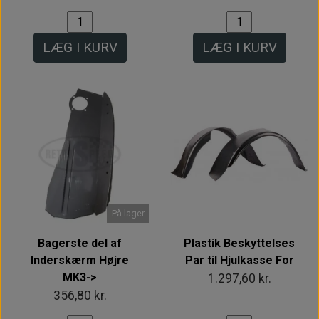
LÆG I KURV
LÆG I KURV
På lager
Bagerste del af
Plastik Beskyttelses
Inderskærm Højre
Par til Hjulkasse For
MK3->
1.297,60 kr.
356,80 kr.