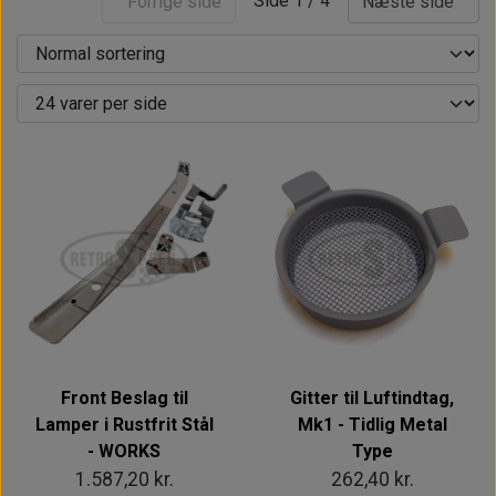
Side 1 / 4
Forrige side
Næste side
Front Beslag til
Gitter til Luftindtag,
Lamper i Rustfrit Stål
Mk1 - Tidlig Metal
- WORKS
Type
1.587,20 kr.
262,40 kr.