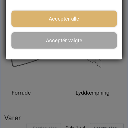
Motor Hjelm
Motorrum
Acceptér alle
Acceptér valgte
Forrude
Lyddæmpning
Varer