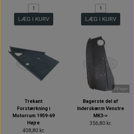
LÆG I KURV
LÆG I KURV
På lager
Trekant
Bagerste del af
Forstærkning i
Inderskærm Venstre
Motorrum 1959-69
MK3->
Højre
356,80 kr.
408,80 kr.