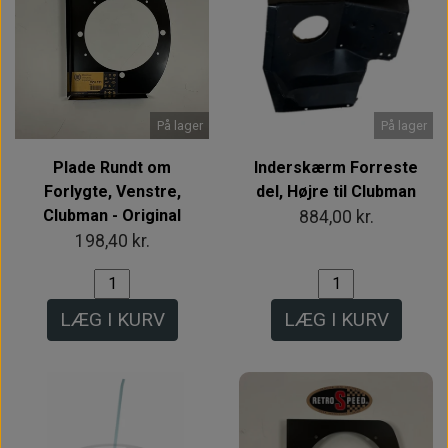
På lager
På lager
Plade Rundt om
Inderskærm Forreste
Forlygte, Venstre,
del, Højre til Clubman
Clubman - Original
884,00 kr.
198,40 kr.
LÆG I KURV
LÆG I KURV