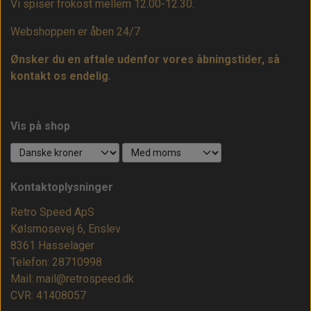
Vi spiser frokost mellem 12.00-12.30.
Webshoppen er åben 24/7.
Ønsker du en aftale udenfor vores åbningstider, så
kontakt os endelig.
Vis på shop
Kontaktoplysninger
Retro Speed ApS
Kølsmosevej 6, Enslev
8361 Hasselager
Telefon: 28710998
Mail: mail@retrospeed.dk
CVR: 41408057