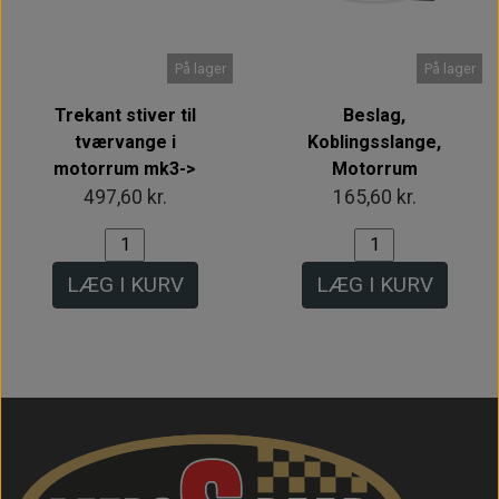
På lager
På lager
Trekant stiver til
Beslag,
tværvange i
Koblingsslange,
motorrum mk3->
Motorrum
497,60 kr.
165,60 kr.
LÆG I KURV
LÆG I KURV