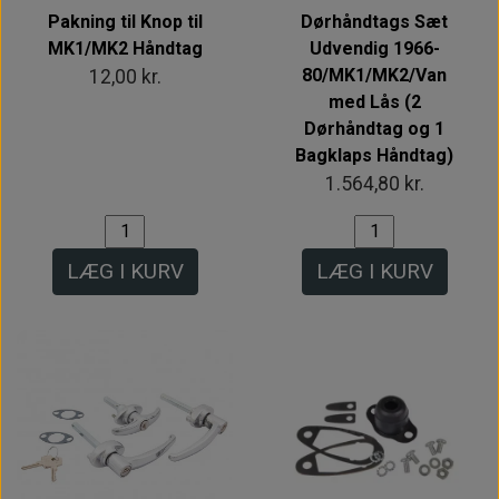
Pakning til Knop til
Dørhåndtags Sæt
MK1/MK2 Håndtag
Udvendig 1966-
80/MK1/MK2/Van
12,00 kr.
med Lås (2
Dørhåndtag og 1
Bagklaps Håndtag)
1.564,80 kr.
LÆG I KURV
LÆG I KURV