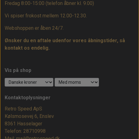
Fredag 8:00-15:00
(telefon åbner kl. 9.00)
Vi spiser frokost mellem 12.00-12.30.
Webshoppen er åben 24/7.
Ønsker du en aftale udenfor vores åbningstider, så
kontakt os endelig.
Vis på shop
Kontaktoplysninger
Retro Speed ApS
Kølsmosevej 6, Enslev
8361 Hasselager
Telefon: 28710998
Mail: mail@retrospeed.dk