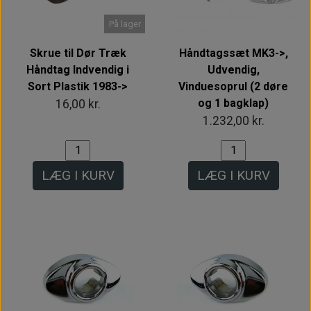
På lager
Skrue til Dør Træk
Håndtagssæt MK3->,
Håndtag Indvendig i
Udvendig,
Sort Plastik 1983->
Vinduesoprul (2 døre
og 1 bagklap)
16,00 kr.
1.232,00 kr.
LÆG I KURV
LÆG I KURV