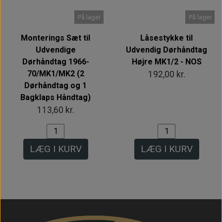
På lager
På lager
Monterings Sæt til
Låsestykke til
Udvendige
Udvendig Dørhåndtag
Dørhåndtag 1966-
Højre MK1/2 - NOS
70/MK1/MK2 (2
192,00 kr.
Dørhåndtag og 1
Bagklaps Håndtag)
113,60 kr.
LÆG I KURV
LÆG I KURV