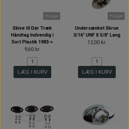
På lager
På lager
Skive til Dør Træk
Undersænket Skrue
Håndtag Indvendig i
3/16" UNF X 5/8" Lang
Sort Plastik 1983->
12,00 kr.
9,60 kr.
LÆG I KURV
LÆG I KURV