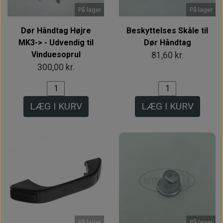
På lager
På lager
Dør Håndtag Højre
Beskyttelses Skåle til
MK3-> - Udvendig til
Dør Håndtag
Vinduesoprul
81,60 kr.
300,00 kr.
LÆG I KURV
LÆG I KURV
På lager
På lager