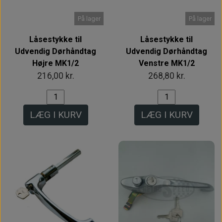
På lager
På lager
Låsestykke til
Låsestykke til
Udvendig Dørhåndtag
Udvendig Dørhåndtag
Højre MK1/2
Venstre MK1/2
216,00 kr.
268,80 kr.
LÆG I KURV
LÆG I KURV