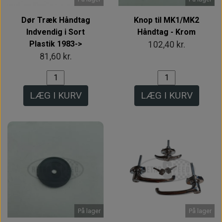
Dør Træk Håndtag
Knop til MK1/MK2
Indvendig i Sort
Håndtag - Krom
Plastik 1983->
102,40 kr.
81,60 kr.
LÆG I KURV
LÆG I KURV
På lager
På lager