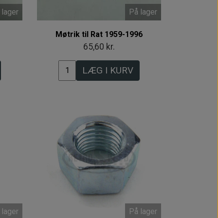
 lager
På lager
Møtrik til Rat 1959-1996
65,60 kr.
LÆG I KURV
 lager
På lager