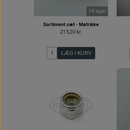
På lager
Sortiment sæt - Møtrikke
215,20 kr.
LÆG I KURV