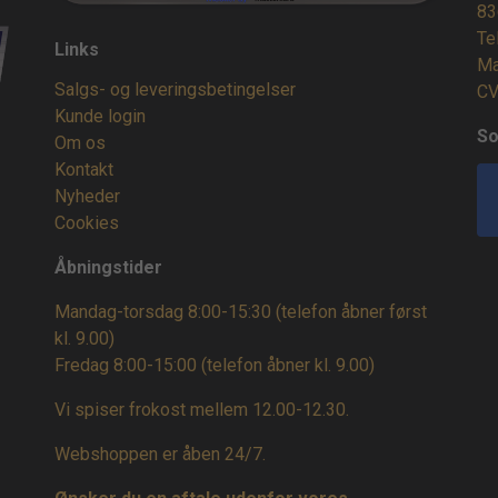
83
Te
Links
Ma
Salgs- og leveringsbetingelser
CV
Kunde login
So
Om os
Kontakt
Nyheder
Cookies
Åbningstider
Mandag-torsdag 8:00-15:30 (telefon åbner først
kl. 9.00)
Fredag 8:00-15:00
(telefon åbner kl. 9.00)
Vi spiser frokost mellem 12.00-12.30.
Webshoppen er åben 24/7.