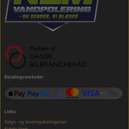
Betalingsmetoder
Links
Salgs- og leveringsbetingelser
Kunde login