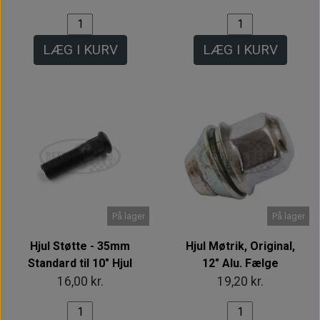
LÆG I KURV
LÆG I KURV
På lager
På lager
Hjul Støtte - 35mm
Hjul Møtrik, Original,
Standard til 10" Hjul
12" Alu. Fælge
16,00 kr.
19,20 kr.