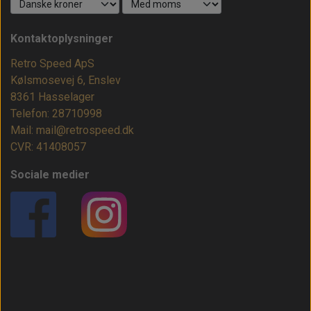
Kontaktoplysninger
Retro Speed ApS
Kølsmosevej 6, Enslev
8361 Hasselager
Telefon: 28710998
Mail: mail@retrospeed.dk
CVR: 41408057
Sociale medier