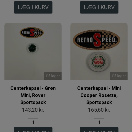
LÆG I KURV
LÆG I KURV
På lager
På lager
Centerkapsel - Grøn
Centerkapsel - Mini
Mini, Rover
Cooper Rosette,
Sportspack
Sportspack
143,20 kr.
165,60 kr.