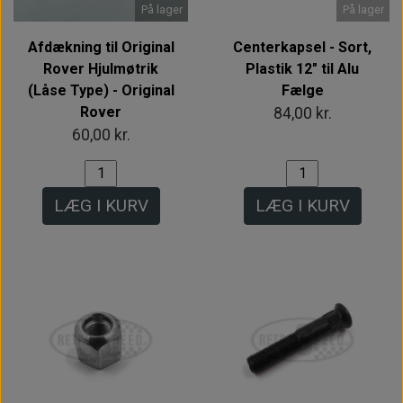
På lager
På lager
Afdækning til Original
Centerkapsel - Sort,
Rover Hjulmøtrik
Plastik 12" til Alu
(Låse Type) - Original
Fælge
Rover
84,00 kr.
60,00 kr.
LÆG I KURV
LÆG I KURV