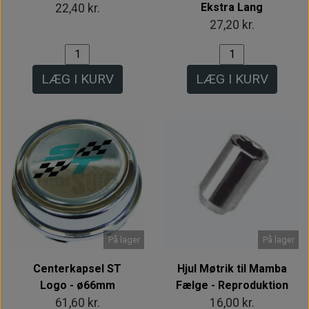
Ekstra Lang
22,40 kr.
27,20 kr.
LÆG I KURV
LÆG I KURV
På lager
På lager
Centerkapsel ST
Hjul Møtrik til Mamba
Logo - ø66mm
Fælge - Reproduktion
61,60 kr.
16,00 kr.