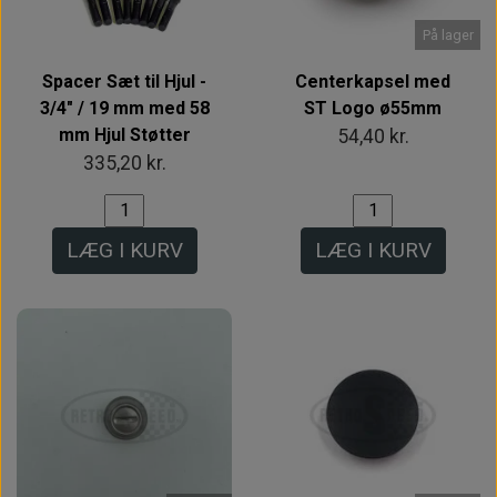
På lager
Spacer Sæt til Hjul -
Centerkapsel med
3/4" / 19 mm med 58
ST Logo ø55mm
mm Hjul Støtter
54,40 kr.
335,20 kr.
LÆG I KURV
LÆG I KURV