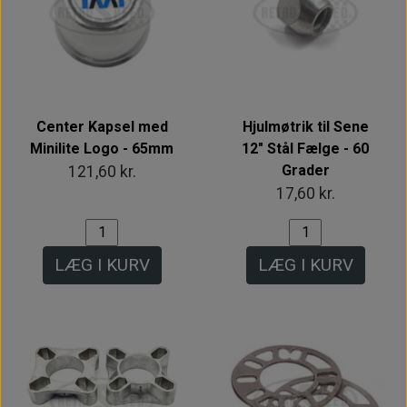
Center Kapsel med
Hjulmøtrik til Sene
Minilite Logo - 65mm
12" Stål Fælge - 60
Grader
121,60 kr.
17,60 kr.
LÆG I KURV
LÆG I KURV