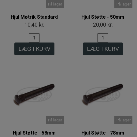
På lager
På lager
Hjul Møtrik Standard
Hjul Støtte - 50mm
10,40 kr.
20,00 kr.
LÆG I KURV
LÆG I KURV
På lager
På lager
Hjul Støtte - 58mm
Hjul Støtte - 78mm