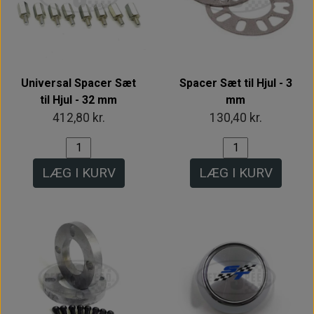
Universal Spacer Sæt
Spacer Sæt til Hjul - 3
til Hjul - 32 mm
mm
412,80 kr.
130,40 kr.
LÆG I KURV
LÆG I KURV