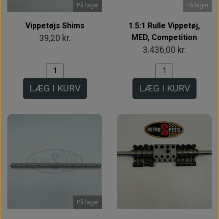
På lager
På lager
Vippetøjs Shims
1.5:1 Rulle Vippetøj,
MED, Competition
39,20 kr.
3.436,00 kr.
LÆG I KURV
LÆG I KURV
På lager