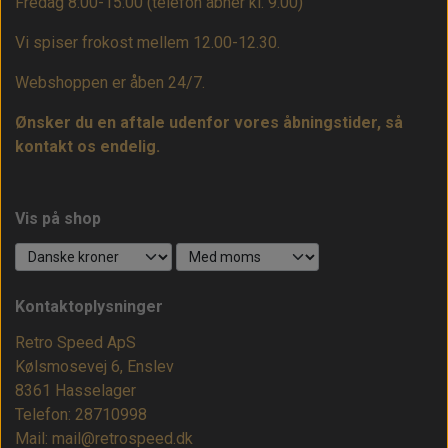
Fredag 8:00-15:00
(telefon åbner kl. 9.00)
Vi spiser frokost mellem 12.00-12.30.
Webshoppen er åben 24/7.
Ønsker du en aftale udenfor vores åbningstider, så
kontakt os endelig.
Vis på shop
Kontaktoplysninger
Retro Speed ApS
Kølsmosevej 6, Enslev
8361 Hasselager
Telefon: 28710998
Mail: mail@retrospeed.dk