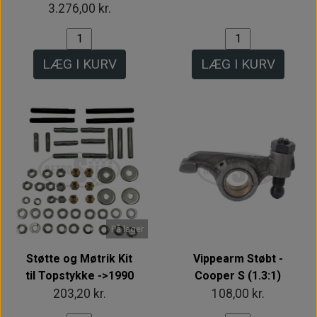
3.276,00 kr.
LÆG I KURV
LÆG I KURV
På lager
Støtte og Møtrik Kit
Vippearm Støbt -
til Topstykke ->1990
Cooper S (1.3:1)
203,20 kr.
108,00 kr.