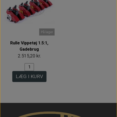
På lager
Rulle Vippetøj 1.5:1,
Gadebrug
2.515,20 kr.
LÆG I KURV