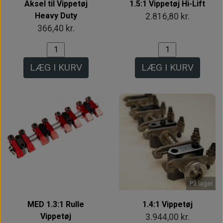
Aksel til Vippetøj
1.5:1 Vippetøj Hi-Lift
Heavy Duty
2.816,80 kr.
366,40 kr.
LÆG I KURV
LÆG I KURV
På lager
MED 1.3:1 Rulle
1.4:1 Vippetøj
Vippetøj
3.944,00 kr.