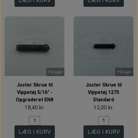
LÆG I KURV
LÆG I KURV
På lager
På lager
Juster Skrue til
Juster Skrue til
Vippetøj 5/16" -
Vippetøj 1275
Opgraderet EN8
Standard
18,40 kr.
12,00 kr.
LÆG I KURV
LÆG I KURV