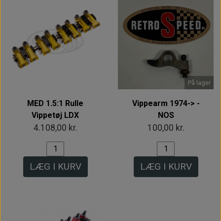
På lager
MED 1.5:1 Rulle
Vippearm 1974-> -
Vippetøj LDX
NOS
4.108,00 kr.
100,00 kr.
LÆG I KURV
LÆG I KURV