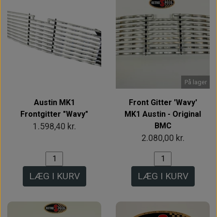
På lager
Austin MK1
Front Gitter 'Wavy'
Frontgitter "Wavy"
MK1 Austin - Original
BMC
1.598,40 kr.
2.080,00 kr.
LÆG I KURV
LÆG I KURV