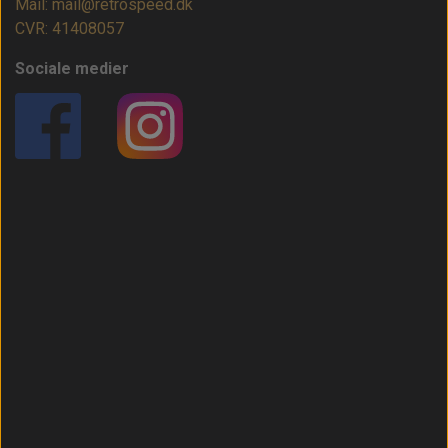
Mail: mail@retrospeed.dk
CVR: 41408057
Sociale medier