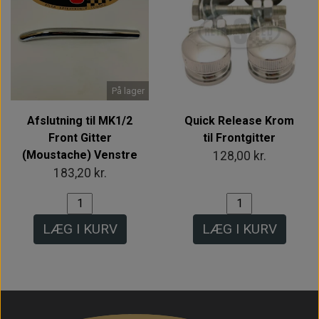
På lager
Afslutning til MK1/2
Quick Release Krom
Front Gitter
til Frontgitter
(Moustache) Venstre
128,00 kr.
183,20 kr.
LÆG I KURV
LÆG I KURV