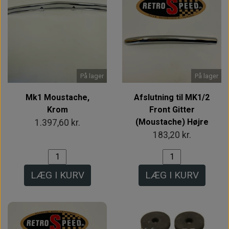
På lager
På lager
Mk1 Moustache,
Afslutning til MK1/2
Krom
Front Gitter
(Moustache) Højre
1.397,60 kr.
183,20 kr.
LÆG I KURV
LÆG I KURV