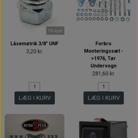
På lager
Låsemøtrik 3/8" UNF
Forbro
Monteringssæt -
3,20 kr.
>1976, Tør
Undervogn
281,60 kr.
LÆG I KURV
LÆG I KURV