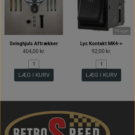
På lager
Svinghjuls Aftrækker
Lys Kontakt MK4->
404,00 kr.
92,00 kr.
LÆG I KURV
LÆG I KURV