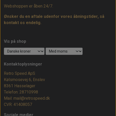
Webshoppen er åben 24/7.
Ønsker du en aftale udenfor vores åbningstider, så
kontakt os endelig.
Vis på shop
Kontaktoplysninger
Retro Speed ApS
Kølsmosevej 6, Enslev
8361 Hasselager
Telefon: 28710998
Mail: mail@retrospeed.dk
CVR: 41408057
Sociale medier