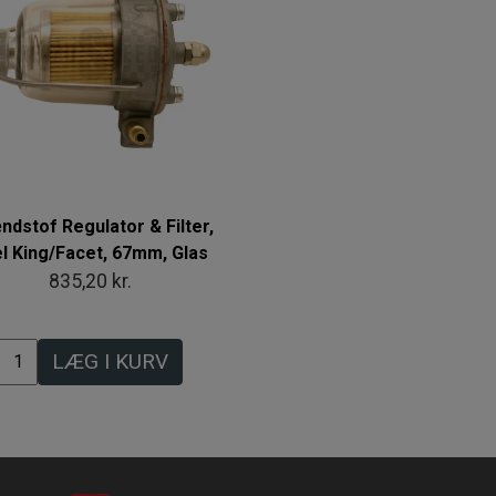
ndstof Regulator & Filter,
l King/Facet, 67mm, Glas
835,20 kr.
LÆG I KURV