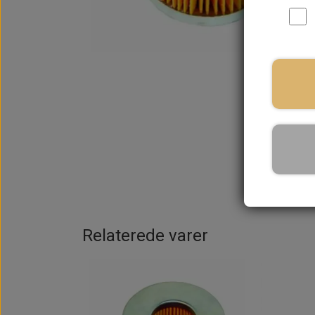
Relaterede varer