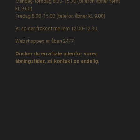
Mandag-torsdag 8:00-15:30 (telefon åbner først
kl. 9.00)
Fredag 8:00-15:00
(telefon åbner kl. 9.00)
Vi spiser frokost mellem 12.00-12.30.
Webshoppen er åben 24/7.
Ønsker du en aftale udenfor vores
åbningstider, så kontakt os endelig.