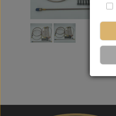
På la