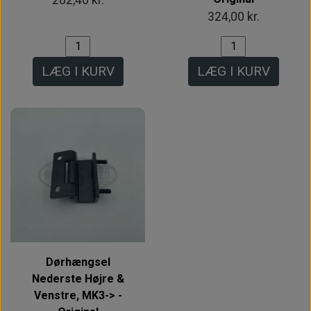
324,00 kr.
LÆG I KURV
LÆG I KURV
Dørhængsel
Nederste Højre &
Venstre, MK3-> -