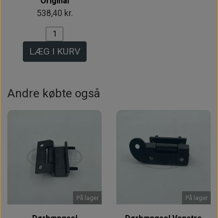
Original
538,40 kr.
LÆG I KURV
Andre købte også
På lager
På lager