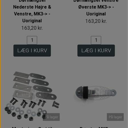
Dørhængsel
Dørhængsel Venstre
Nederste Højre &
Øverste MK3-> -
Venstre, MK3-> -
Uoriginal
Uoriginal
163,20 kr.
163,20 kr.
LÆG I KURV
LÆG I KURV
På lager
På lager