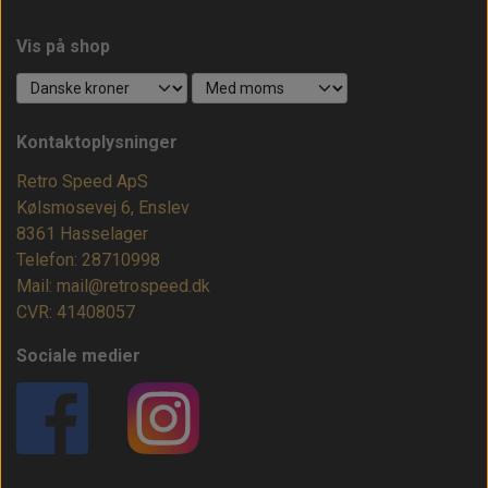
Vis på shop
Kontaktoplysninger
Retro Speed ApS
Kølsmosevej 6, Enslev
8361 Hasselager
Telefon: 28710998
Mail: mail@retrospeed.dk
CVR: 41408057
Sociale medier