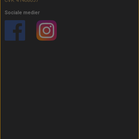
CVR: 41408057
Sociale medier