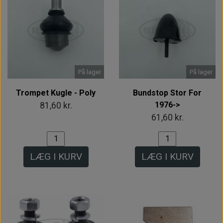
På lager
På lager
Trompet Kugle - Poly
Bundstop Stor For
1976->
81,60 kr.
61,60 kr.
LÆG I KURV
LÆG I KURV