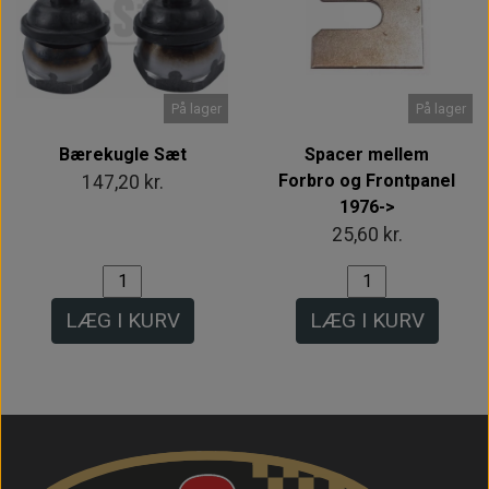
På lager
På lager
Bærekugle Sæt
Spacer mellem
Forbro og Frontpanel
147,20 kr.
1976->
25,60 kr.
LÆG I KURV
LÆG I KURV