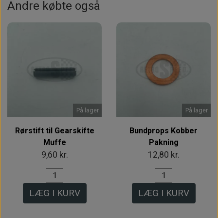
Andre købte også
På lager
På lager
Rørstift til Gearskifte
Bundprops Kobber
Muffe
Pakning
9,60 kr.
12,80 kr.
LÆG I KURV
LÆG I KURV