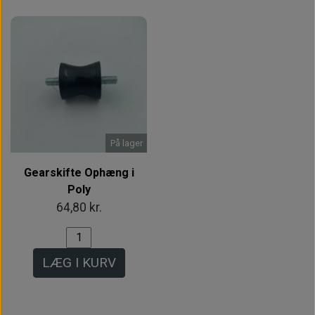
På lager
Gearskifte Ophæng i
Poly
64,80 kr.
LÆG I KURV