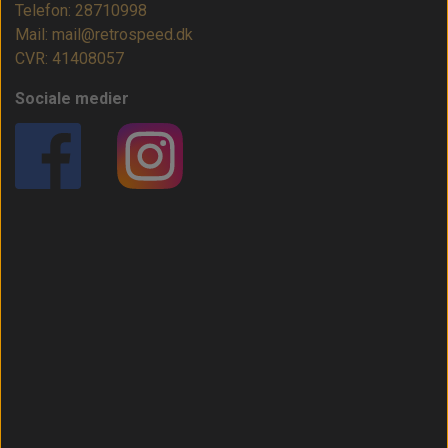
Telefon: 28710998
Mail: mail@retrospeed.dk
CVR: 41408057
Sociale medier