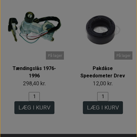
På lager
På lager
Tændingslås 1976-
Pakdåse
1996
Speedometer Drev
298,40 kr.
12,00 kr.
LÆG I KURV
LÆG I KURV