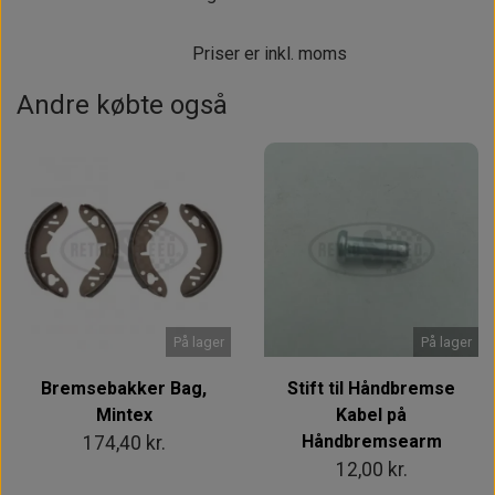
Priser er inkl. moms
Andre købte også
På lager
På lager
Bremsebakker Bag,
Stift til Håndbremse
Mintex
Kabel på
Håndbremsearm
174,40 kr.
12,00 kr.