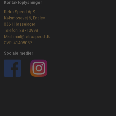
Kontaktoplysninger
Retro Speed ApS
Kølsmosevej 6, Enslev
8361 Hasselager
Telefon: 28710998
Mail: mail@retrospeed.dk
CVR: 41408057
Sociale medier