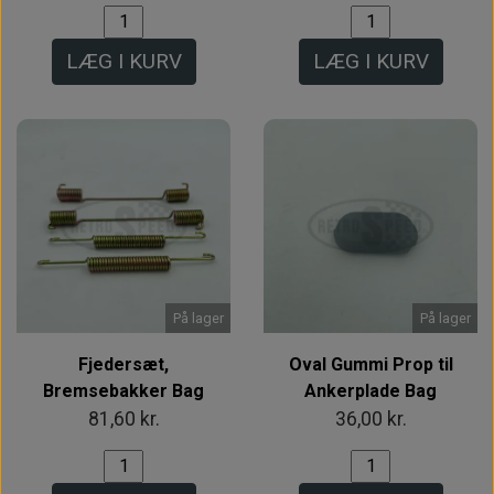
LÆG I KURV
LÆG I KURV
På lager
På lager
Fjedersæt,
Oval Gummi Prop til
Bremsebakker Bag
Ankerplade Bag
81,60 kr.
36,00 kr.