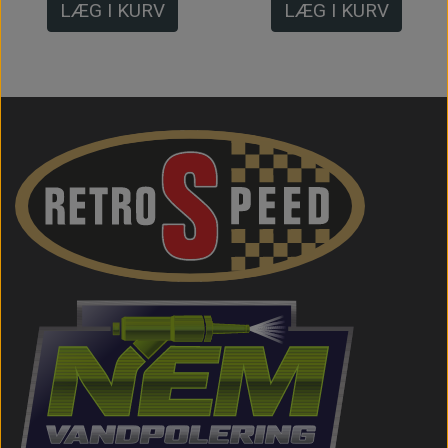
LÆG I KURV
LÆG I KURV