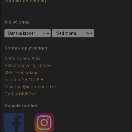
kontakt os endelig.
Vis på shop
Kontaktoplysninger
Retro Speed ApS
Kølsmosevej 6, Enslev
8361 Hasselager
Telefon: 28710998
Mail: mail@retrospeed.dk
CVR: 41408057
Sociale medier