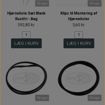
På lager
På lager
Hjørneliste Sæt Blank
Klips til Montering af
Rustfri - Bag
Hjørnelister
392,80 kr.
5,60 kr.
LÆG I KURV
LÆG I KURV
På lager
På lager