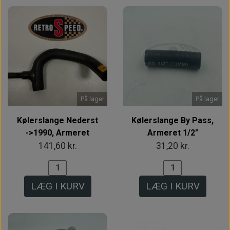
På lager
På lager
Kølerslange Nederst
Kølerslange By Pass,
->1990, Armeret
Armeret 1/2"
141,60 kr.
31,20 kr.
LÆG I KURV
LÆG I KURV