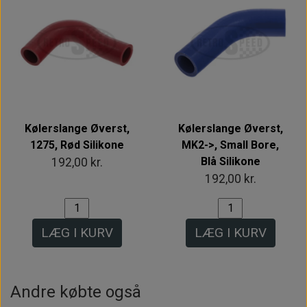
Kølerslange Øverst,
Kølerslange Øverst,
1275, Rød Silikone
MK2->, Small Bore,
Blå Silikone
192,00 kr.
192,00 kr.
LÆG I KURV
LÆG I KURV
Andre købte også