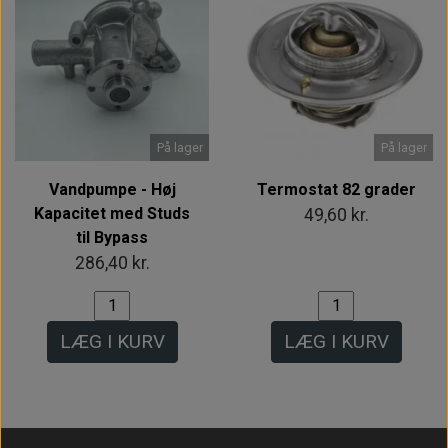
På lager
På lager
Vandpumpe - Høj
Termostat 82 grader
Kapacitet med Studs
49,60 kr.
til Bypass
286,40 kr.
LÆG I KURV
LÆG I KURV