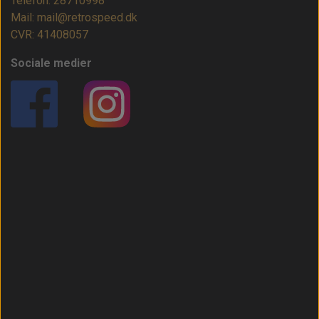
Telefon: 28710998
Mail: mail@retrospeed.dk
CVR: 41408057
Sociale medier