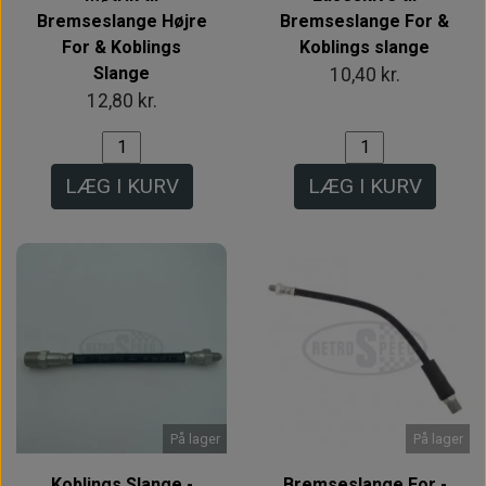
Bremseslange Højre
Bremseslange For &
For & Koblings
Koblings slange
Slange
10,40 kr.
12,80 kr.
LÆG I KURV
LÆG I KURV
På lager
På lager
Koblings Slange -
Bremseslange For -