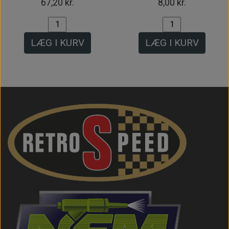
67,20 kr.
8,00 kr.
LÆG I KURV
LÆG I KURV