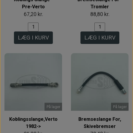
Pre-Verto
Tromler
67,20 kr.
88,80 kr.
LÆG I KURV
LÆG I KURV
På lager
På lager
Koblingsslange,Verto
Bremseslange For,
1982->
Skivebremser