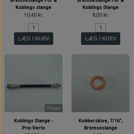
Bremseslange For &
Bremseslange For &
Koblings slange
Koblings Slange
10,40 kr.
8,00 kr.
LÆG I KURV
LÆG I KURV
På lager
Koblings Slange -
Kobberskive, 7/16",
Pre-Verto
Bremseslange