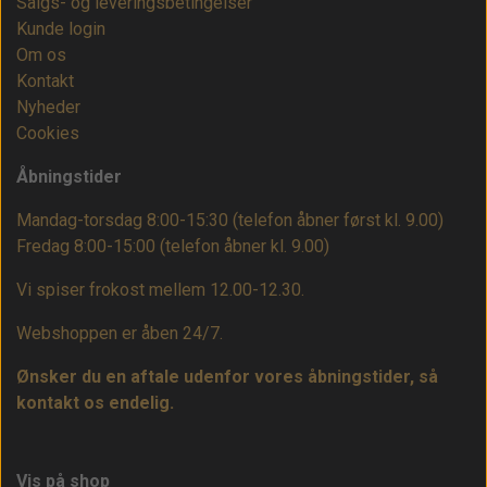
Salgs- og leveringsbetingelser
Kunde login
Om os
Kontakt
Nyheder
Cookies
Åbningstider
Mandag-torsdag 8:00-15:30 (telefon åbner først kl. 9.00)
Fredag 8:00-15:00
(telefon åbner kl. 9.00)
Vi spiser frokost mellem 12.00-12.30.
Webshoppen er åben 24/7.
Ønsker du en aftale udenfor vores åbningstider, så
kontakt os endelig.
Vis på shop