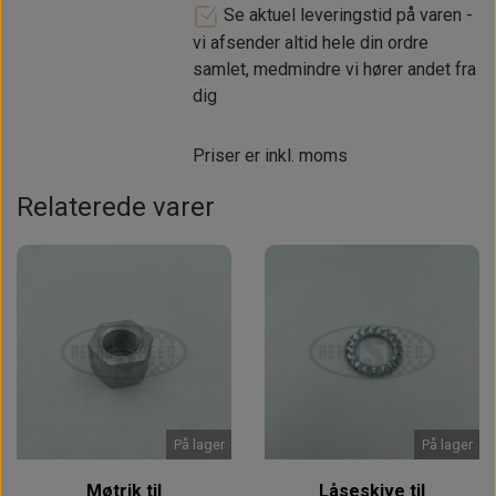
Se aktuel leveringstid på varen -
vi afsender altid hele din ordre
samlet, medmindre vi hører andet fra
dig
Priser er inkl. moms
Relaterede varer
På lager
På lager
Møtrik til
Låseskive til