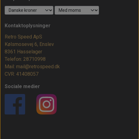
Kontaktoplysninger
Retro Speed ApS
Kølsmosevej 6, Enslev
8361 Hasselager
Telefon: 28710998
Mail: mail@retrospeed.dk
CVR: 41408057
Sociale medier