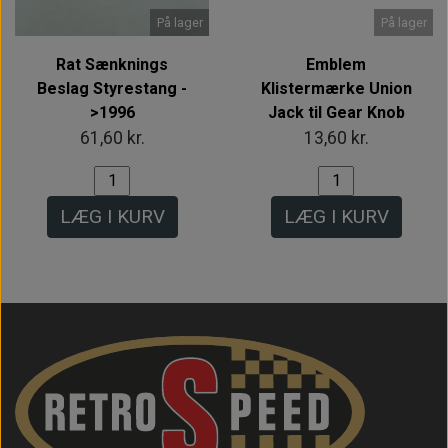
På lager
På lager
Rat Sænknings
Emblem
Beslag Styrestang -
Klistermærke Union
>1996
Jack til Gear Knob
61,60 kr.
13,60 kr.
LÆG I KURV
LÆG I KURV