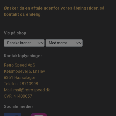
Ønsker du en aftale udenfor vores åbningstider, så
kontakt os endelig.
Vis på shop
Kontaktoplysninger
Retro Speed ApS
Kølsmosevej 6, Enslev
8361 Hasselager
Telefon: 28710998
Mail: mail@retrospeed.dk
CVR: 41408057
Sociale medier