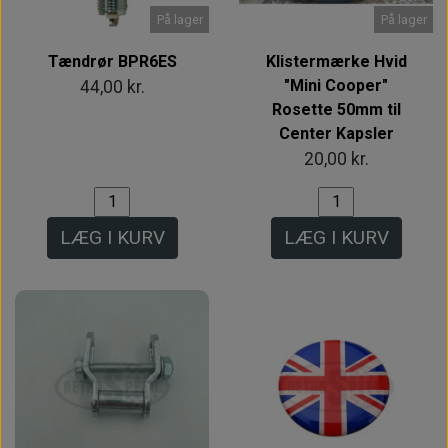
På lager
På lager
Tændrør BPR6ES
Klistermærke Hvid
"Mini Cooper"
44,00 kr.
Rosette 50mm til
Center Kapsler
20,00 kr.
LÆG I KURV
LÆG I KURV