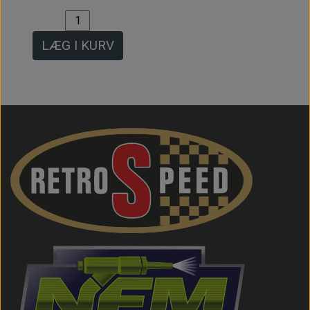
LÆG I KURV