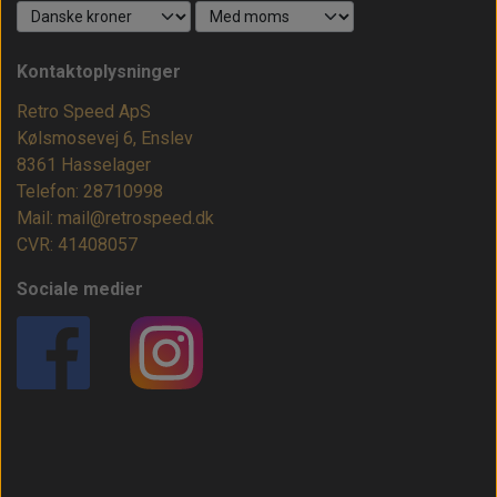
Kontaktoplysninger
Retro Speed ApS
Kølsmosevej 6, Enslev
8361 Hasselager
Telefon: 28710998
Mail: mail@retrospeed.dk
CVR: 41408057
Sociale medier