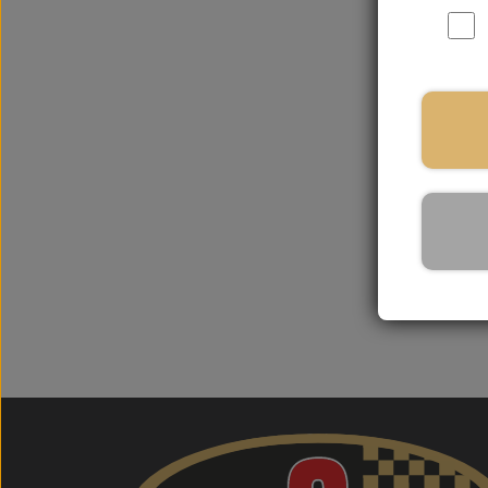
På la