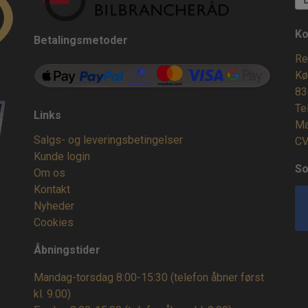
Ko
Betalingsmetoder
Re
Kø
83
Te
Links
Ma
Salgs- og leveringsbetingelser
CV
Kunde login
So
Om os
Kontakt
Nyheder
Cookies
Åbningstider
Mandag-torsdag 8:00-15:30 (telefon åbner først
kl. 9.00)