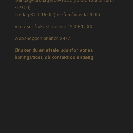
Mandag-torsdag 8:00-15:30 (telefon åbner først
kl. 9.00)
Fredag 8:00-15:00
(telefon åbner kl. 9.00)
Vi spiser frokost mellem 12.00-12.30.
Webshoppen er åben 24/7.
Ønsker du en aftale udenfor vores
åbningstider, så kontakt os endelig.