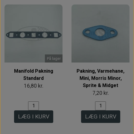
På lager
Manifold Pakning
Pakning, Varmehane,
Standard
Mini, Morris Minor,
Sprite & Midget
16,80 kr.
7,20 kr.
LÆG I KURV
LÆG I KURV