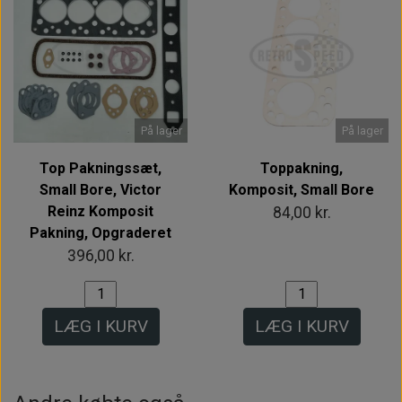
På lager
På lager
Top Pakningssæt,
Toppakning,
Small Bore, Victor
Komposit, Small Bore
Reinz Komposit
84,00 kr.
Pakning, Opgraderet
396,00 kr.
LÆG I KURV
LÆG I KURV