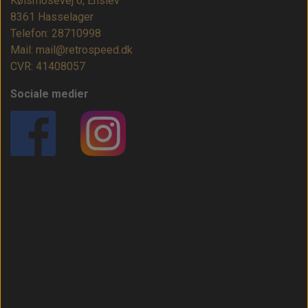
Kølsmosevej 6, Enslev
8361 Hasselager
Telefon: 28710998
Mail: mail@retrospeed.dk
CVR: 41408057
Sociale medier